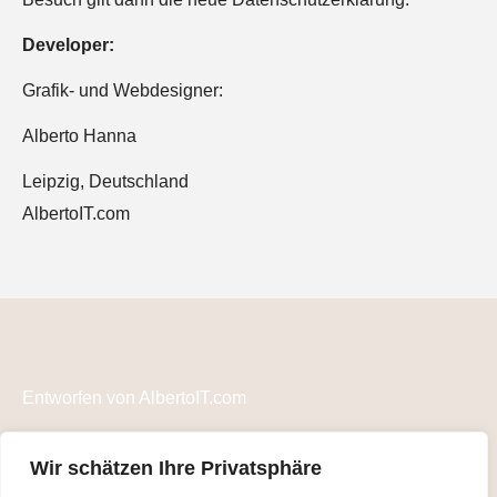
Developer:
Grafik- und Webdesigner:
Alberto Hanna
Leipzig, Deutschland
AlbertoIT.com
Entworfen von
AlbertoIT.com
IMPRESSUM
Wir schätzen Ihre Privatsphäre
Datenschutz